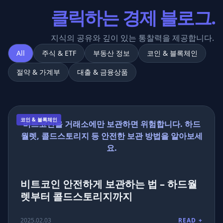
클릭하는 경제 블로그.
지식의 공유와 깊이 있는 통찰력을 제공합니다.
All
주식 & ETF
부동산 정보
코인 & 블록체인
절약 & 가계부
대출 & 금융상품
코인 & 블록체인
비트코인을 거래소에만 보관하면 위험합니다. 하드
월렛, 콜드스토리지 등 안전한 보관 방법을 알아보세
요.
비트코인 안전하게 보관하는 법 – 하드월
렛부터 콜드스토리지까지
2025.02.03
READ +